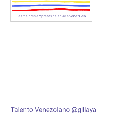
Las mejores empresas de envio a venezuela
Talento Venezolano @gillaya