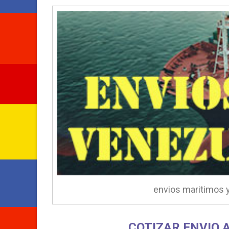
envios maritimos 
COTIZAR ENVIO 