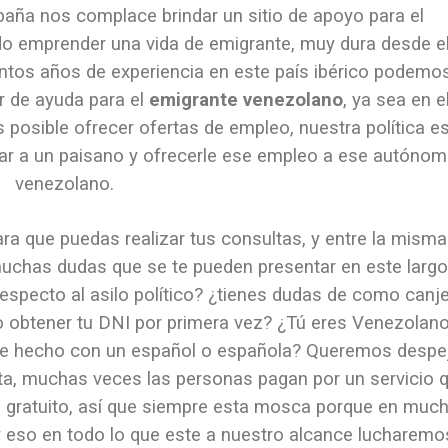
aña nos complace brindar un sitio de apoyo para el
o emprender una vida de emigrante, muy dura desde e
tos años de experiencia en este país ibérico podemo
r de ayuda para el
emigrante venezolano
, ya sea en e
es posible ofrecer ofertas de empleo, nuestra política es
ar a un paisano y ofrecerle ese empleo a ese autóno
venezolano.
ra que puedas realizar tus consultas, y entre la misma
uchas dudas que se te pueden presentar en este largo
especto al asilo político? ¿tienes dudas de como canj
 obtener tu DNI por primera vez? ¿Tú eres Venezolano
 de hecho con un español o española? Queremos despe
ita, muchas veces las personas pagan por un servicio 
gratuito, así que siempre esta mosca porque en muc
y eso en todo lo que este a nuestro alcance lucharemo