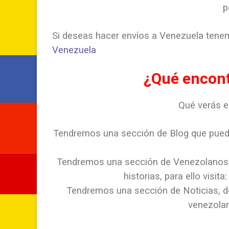
p
Si deseas hacer envíos a Venezuela tenemo
Venezuela
¿Qué encont
Qué verás 
Tendremos una sección de Blog que puede
Tendremos una sección de Venezolanos
historias, para ello visita
Tendremos una sección de Noticias, do
venezola