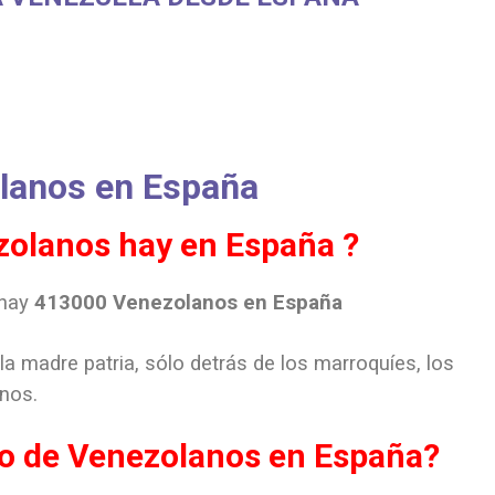
lanos en España
olanos hay en España ?
 hay
413000 Venezolanos en España
a madre patria, sólo detrás de los marroquíes, los
nos.
ito de Venezolanos en España?