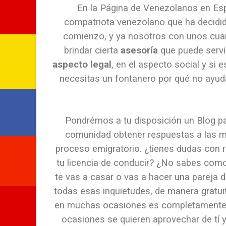
En la Página de Venezolanos en Esp
compatriota venezolano que ha decidid
comienzo, y ya nosotros con unos cuan
brindar cierta
asesoría
que puede servi
aspecto legal
, en el aspecto social y si 
necesitas un fontanero por qué no ayud
Pondrémos a tu disposición un Blog pa
comunidad obtener respuestas a las m
proceso emigratorio. ¿tienes dudas con r
tu licencia de conducir? ¿No sabes como
te vas a casar o vas a hacer una pareja
todas esas inquietudes, de manera gratu
en muchas ocasiones es completamente 
ocasiones se quieren aprovechar de tí 