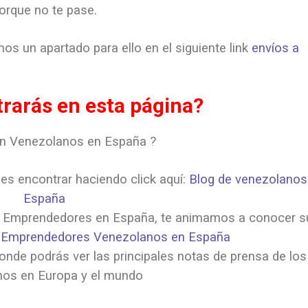
orque no te pase.
s un apartado para ello en el siguiente link
envíos a
rarás en esta página?
en Venezolanos en España ?
s encontrar haciendo click aquí:
Blog de venezolanos
España
 Emprendedores en España, te animamos a conocer s
:
Emprendedores Venezolanos en España
nde podrás ver las principales notas de prensa de los
nos en Europa y el mundo