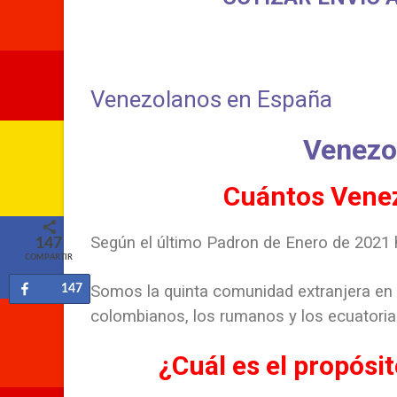
Venezolanos en España
Venezo
Cuántos Venez
Según el último Padron de Enero de 2021
147
COMPARTIR
Somos la quinta comunidad extranjera en l
147
Compartir
colombianos, los rumanos y los ecuatoria
¿Cuál es el propós