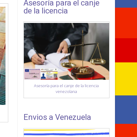
Asesoría para el canje
de la licencia
Asesoría para el canje de la licencia
venezolana
Envios a Venezuela