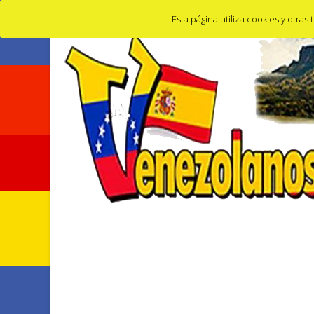
Calle de guzmán el bueno, 9, 28015 Madrid, España
Esta página utiliza cookies y otra