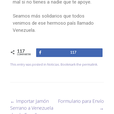
mal si no tienes a nadie que te apoye.
Seamos más solidarios que todos
venimos de ese hermoso país llamado
Venezuela.
117
Compartir
117
COMPARTIR
This entry was posted in
Noticias
. Bookmark the
permalink
.
←
Importar Jamón
Formulario para Envío
Serrano a Venezuela
→