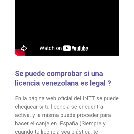
Se puede comprobar si una
licencia venezolana es legal ?
En la página web oficial del INTT se puede
chequear si tu licencia se encuentra
activa, y la misma puede proceder para
hacer el canje en España (Siempre y
cuando tu licencia sea plástica, te