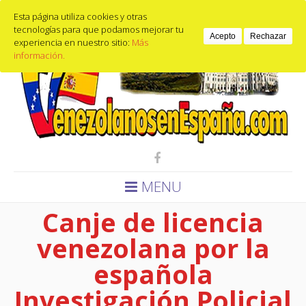
Calle de guzmán el bueno, 9, 28015 Madrid, España
Esta página utiliza cookies y otras
Email
653440397
tecnologías para que podamos mejorar tu
Acepto
Rechazar
experiencia en nuestro sitio:
Más
información.
MENU
Canje de licencia
venezolana por la
española
Investigación Policial