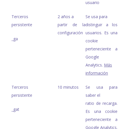
usuario
Terceros
2 años a
Se usa para
persistente
partir de la
distinguir a los
configuración
usuarios. Es una
_ga
cookie
perteneciente a
Google
Analytics.
Más
información
Terceros
10 minutos
Se usa para
persistente
saber el
ratio de recarga.
_gat
Es una cookie
perteneciente a
Google Analytics.