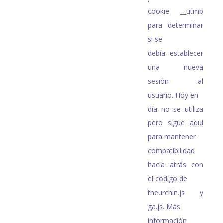
cookie __utmb
para determinar
si se
debía establecer
una nueva
sesión al
usuario. Hoy en
día no se utiliza
pero sigue aquí
para mantener
compatibilidad
hacia atrás con
el código de
theurchin.js y
ga.js.
Más
información