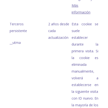
Más
información
Terceros
2 años desde
Esta cookie se
persistente
cada
suele
actualización
establecer
__utma
durante la
primera visita. Si
la cookie es
eliminada
manualmente,
volverá a
establecerse en
la siguiente visita
con ID nuevo. En
la mayoría de los