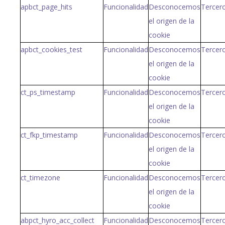
apbct_page_hits
Funcionalidad
Desconocemos
Tercer
el origen de la
cookie
apbct_cookies_test
Funcionalidad
Desconocemos
Tercer
el origen de la
cookie
ct_ps_timestamp
Funcionalidad
Desconocemos
Tercer
el origen de la
cookie
ct_fkp_timestamp
Funcionalidad
Desconocemos
Tercer
el origen de la
cookie
ct_timezone
Funcionalidad
Desconocemos
Tercer
el origen de la
cookie
abpct_hyro_acc_collect
Funcionalidad
Desconocemos
Tercer