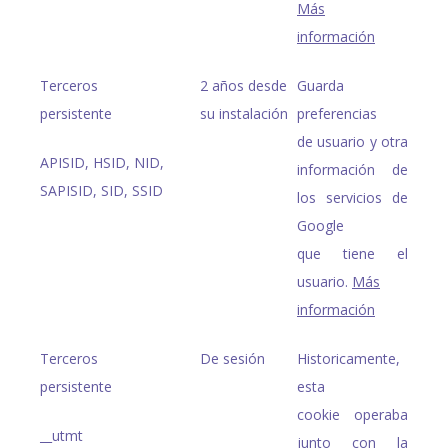
Más
información
Terceros
2 años desde
Guarda
persistente
su instalación
preferencias
de usuario y otra
APISID, HSID, NID,
información de
SAPISID, SID, SSID
los servicios de
Google
que tiene el
usuario.
Más
información
Terceros
De sesión
Historicamente,
persistente
esta
cookie operaba
__utmt
junto con la