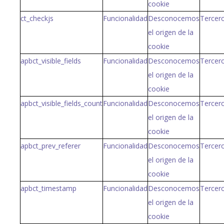
cookie
ct_checkjs
Funcionalidad
Desconocemos
Tercer
el origen de la
cookie
apbct_visible_fields
Funcionalidad
Desconocemos
Tercer
el origen de la
cookie
apbct_visible_fields_count
Funcionalidad
Desconocemos
Tercer
el origen de la
cookie
apbct_prev_referer
Funcionalidad
Desconocemos
Tercer
el origen de la
cookie
apbct_timestamp
Funcionalidad
Desconocemos
Tercer
el origen de la
cookie