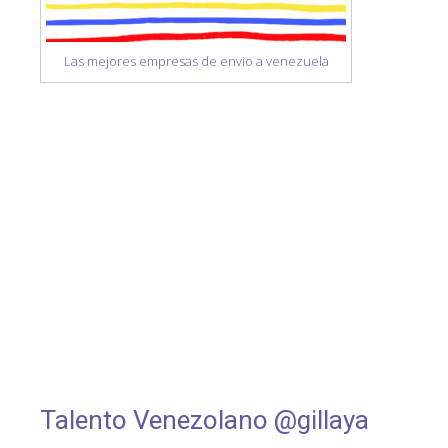
Las mejores empresas de envio a venezuela
Talento Venezolano @gillaya